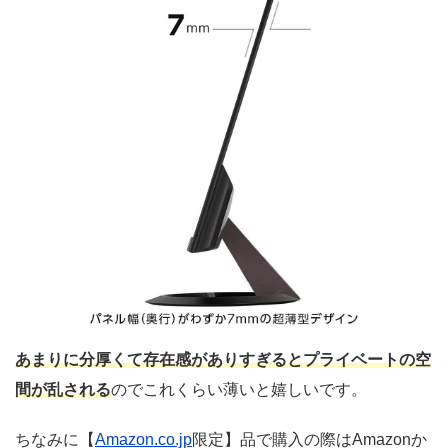
あまりに
分厚くて存在感がありすぎるとプライベートの空
間が乱される
のでこれくらい薄いと嬉しいです。
ちなみに【
Amazon.co.jp
限定】品で購入の際はAmazonか