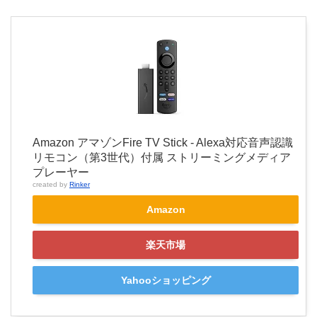
Amazon アマゾンFire TV Stick - Alexa対応音声認識
リモコン（第3世代）付属 ストリーミングメディア
プレーヤー
created by
Rinker
Amazon
楽天市場
Yahooショッピング