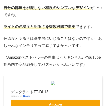
自分の部屋を邪魔しない程度のシンプルなデザイン
がいい
ですね。
ライトの色温度と明るさを複数段階
で変更
できます。
色温度と明るさは基本的にいじることはないのですが、お
しゃれなインテリアって感じでよかったです。
（Amazonベストセラーの理由はヒカキンさんがYouTube
動画内で商品紹介してバズったからみたいです）
デスクライトTT-DL13
created by
Rinker
Amazon