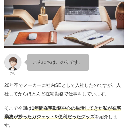
こんにちは、のりです。
のり
20年卒でメーカーに社内SEとして入社したのですが、入
社してからほとんど在宅勤務で仕事をしています。
そこで今回は
1年間在宅勤務中心の生活してきた私が在宅
勤務が捗ったガジェット&便利だったグッズ
を紹介しま
す。