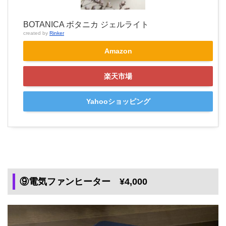
BOTANICA ボタニカ ジェルライト
created by
Rinker
Amazon
楽天市場
Yahooショッピング
⑨電気ファンヒーター ¥4,000