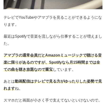
テレビでYouTubeやアマプラを見ることができるようにな
ります。
最近はSpotifyで音楽を流しながら仕事することが増えまし
た。
アマプラの通常会員だとAmazonミュージックで聴ける音
楽に限りがあるのですが、Spotifyなら月15時間までは全
ての曲を聴き放題なので重宝
しています。
あとは
動画配信はテレビで見る方がゆったりした姿勢で見
れます
ね。
スマホだと画面が小さく手で支えてないといけないので。