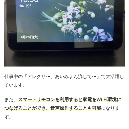
仕事中の「アレクサ〜、あいみょん流して〜」で大活躍し
ています。
また、
スマートリモコンを利用すると家電をWi-Fi環境に
つなげることができ、音声操作することも可能
になりま
す。