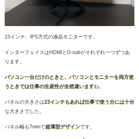
23インチ、IPS方式の液晶モニターです。
インターフェイスはHDMIとD-subがそれぞれ一つずつあ
ります。
パソコン一台だけのときと、パソコンとモニターを両方使
うときでは仕事の生産性が全然違います
ね。
パネルの大きさは
23インチもあれば仕事で使う分には十分
な大きさでした。
パネル幅も7mmで
超薄型デザイン
です。