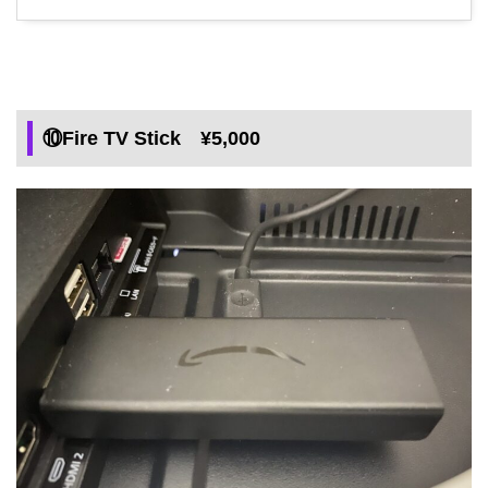
⑩Fire TV Stick ¥5,000