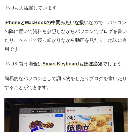
iPadも大活躍しています。
iPhoneとMacBookの中間みたいな扱い
なので、パソコン
の隣に置いて資料を参照しながらパソコンでブログを書い
たり、ベッドで寝っ転がりながら動画を見たり、地味に有
用です。
iPadを買う場合は
Smart Keyboardもほぼ必須
でしょう。
簡易的なパソコンとして調べ物をしたりブログを書いたり
することができます。