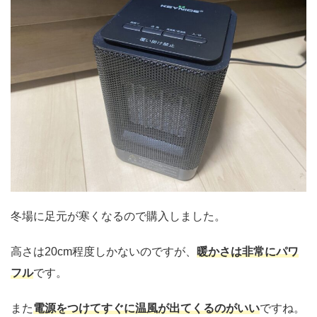
冬場に足元が寒くなるので購入しました。
高さは20cm程度しかないのですが、
暖かさは非常にパワ
フル
です。
また
電源をつけてすぐに温風が出てくるのがいい
ですね。