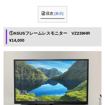
目次
[
表示
]
①ASUSフレームレスモニター VZ239HR
¥14,000