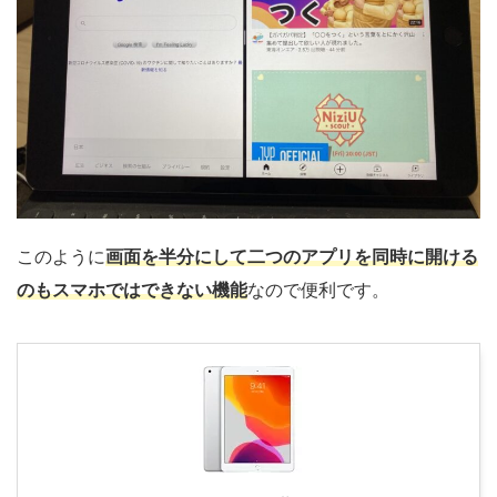
このように
画面を半分にして二つのアプリを同時に開ける
のもスマホではできない機能
なので便利です。