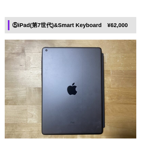
⑤iPad(第7世代)&Smart Keyboard ¥62,000