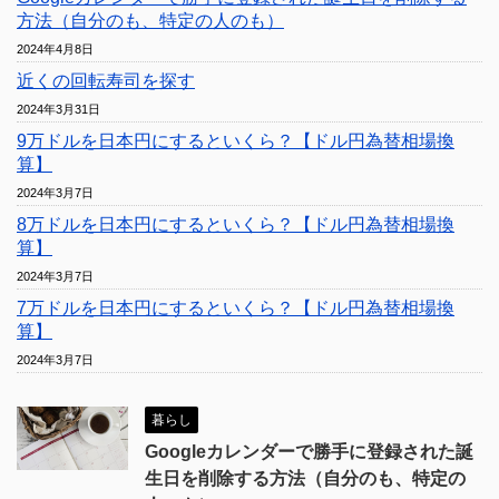
方法（自分のも、特定の人のも）
2024年4月8日
近くの回転寿司を探す
2024年3月31日
9万ドルを日本円にするといくら？【ドル円為替相場換
算】
2024年3月7日
8万ドルを日本円にするといくら？【ドル円為替相場換
算】
2024年3月7日
7万ドルを日本円にするといくら？【ドル円為替相場換
算】
2024年3月7日
暮らし
Googleカレンダーで勝手に登録された誕
生日を削除する方法（自分のも、特定の