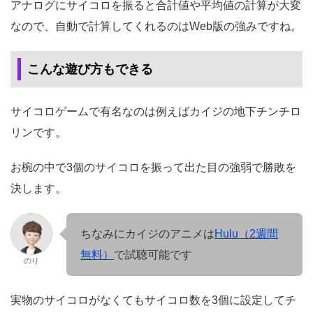
アナログにサイコロを振ると合計値や平均値の計算が大変
なので、自動で計算してくれるのはWeb版の強みですね。
こんな遊び方もできる
サイコロゲームで有名なのは例えばカイジの地下チンチロ
リンです。
お椀の中で3個のサイコロを振って出た目の強弱で勝敗を
決します。
ちなみにカイジのアニメは
Hulu（2週間
無料）
で試聴可能です
のり
実物のサイコロがなくてもサイコロ数を3個に設定してチ