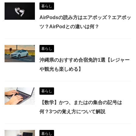
暮らし
AirPodsの読み方はエアポッズ？エアポッ
ツ？AirPodとの違いは何？
暮らし
沖縄県のおすすめ合宿免許1選【レジャー
や観光も楽しめる】
暮らし
【数学】かつ、またはの集合の記号は
何？3つの覚え方について解説
暮らし