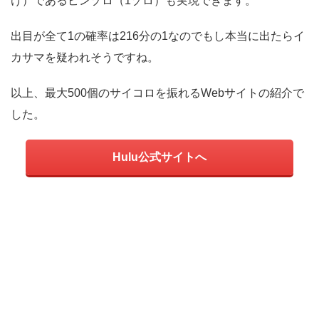
け）であるピンゾロ（1ゾロ）も実現できます。
出目が全て1の確率は216分の1なのでもし本当に出たらイ
カサマを疑われそうですね。
以上、最大500個のサイコロを振れるWebサイトの紹介で
した。
Hulu公式サイトへ