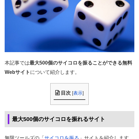
本記事では
最大500個のサイコロを振ることができる無料
Webサイト
について紹介します。
目次
[
表示
]
最大500個のサイコロを振れるサイト
無限ツールズの「
サイコロを振る
」サイトを紹介します。