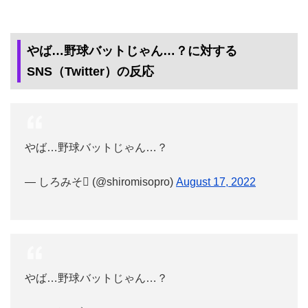
やば…野球バットじゃん…？に対する
SNS（Twitter）の反応
やば…野球バットじゃん…？
— しろみそ (@shiromisopro)
August 17, 2022
やば…野球バットじゃん…？