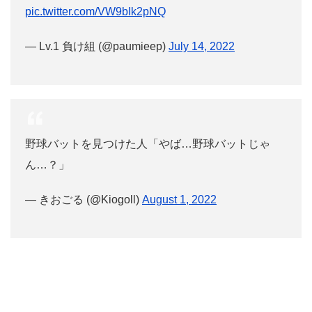
pic.twitter.com/VW9bIk2pNQ
— Lv.1 負け組 (@paumieep)
July 14, 2022
野球バットを見つけた人「やば…野球バットじゃ
ん…？」
— きおごる (@Kiogoll)
August 1, 2022