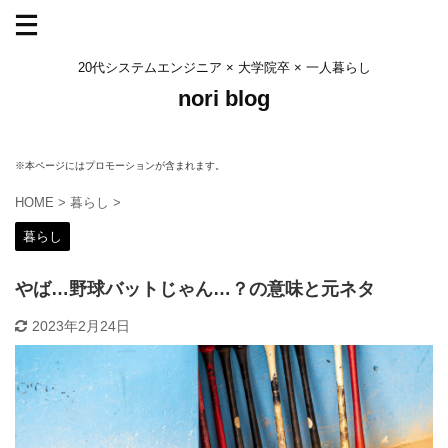
20代システムエンジニア × 大学院卒 × 一人暮らし
nori blog
※本ページにはプロモーションが含まれます。
HOME
>
暮らし
>
暮らし
やば…野球バットじゃん…？の意味と元ネタ
2023年2月24日