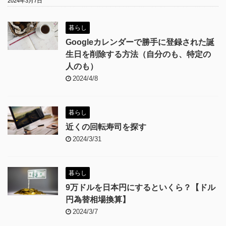
2024年3月7日
暮らし
Googleカレンダーで勝手に登録された誕
生日を削除する方法（自分のも、特定の
人のも）
2024/4/8
暮らし
近くの回転寿司を探す
2024/3/31
暮らし
9万ドルを日本円にするといくら？【ドル
円為替相場換算】
2024/3/7