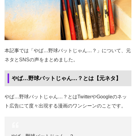
本記事では「やば…野球バットじゃん…？」について、元
ネタとSNSの声をまとめました。
やば…野球バットじゃん…？とは【元ネタ】
やば…野球バットじゃん…？とはTwitterやGoogleのネッ
ト広告にて度々出現する漫画のワンシーンのことです。