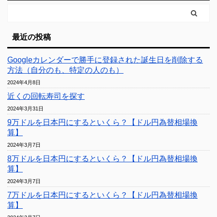
最近の投稿
Googleカレンダーで勝手に登録された誕生日を削除する
方法（自分のも、特定の人のも）
2024年4月8日
近くの回転寿司を探す
2024年3月31日
9万ドルを日本円にするといくら？【ドル円為替相場換
算】
2024年3月7日
8万ドルを日本円にするといくら？【ドル円為替相場換
算】
2024年3月7日
7万ドルを日本円にするといくら？【ドル円為替相場換
算】