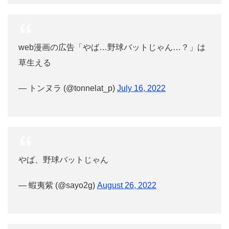
web漫画の広告「やば…野球バットじゃん…？」は
草生える
— トンヌラ (@tonnelat_p)
July 16, 2022
やば、野球バットじゃん
— 蝦夷紫 (@sayo2g)
August 26, 2022