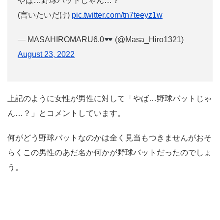
やば…野球バットじゃん…？
(言いたいだけ)
pic.twitter.com/tn7teeyz1w
— MASAHIROMARU6.0
(@Masa_Hiro1321)
August 23, 2022
上記のように女性が男性に対して「やば…野球バットじゃ
ん…？」とコメントしています。
何がどう野球バットなのかは全く見当もつきませんがおそ
らくこの男性のあだ名か何かが野球バットだったのでしょ
う。