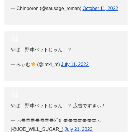
— Chinporon (@sausage_roman)
October 11, 2022
やば…野球バットじゃん…？
— みぃむ
(@lmxi_m)
July 11, 2022
やば…野球バットじゃん…？ 広告ですぎぃ！
— ෴〠〠〠〠〠〠〠ｼﾞｮｰ〠〠〠〠〠〠〠෴
(@JOE_WILL_SUGAR_)
July 21, 2022