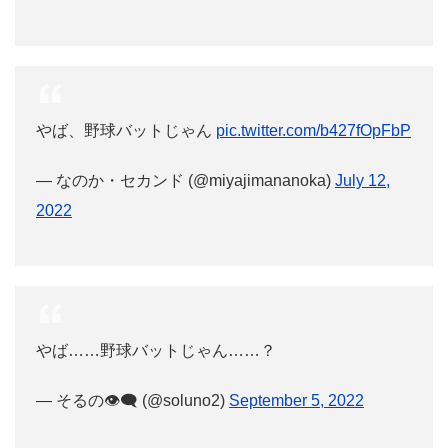
やば、野球バットじゃん
pic.twitter.com/b427fOpFbP
— なのか・セカンド (@miyajimananoka)
July 12,
2022
やば……野球バットじゃん……？
— そるの👁‍🗨 (@soluno2)
September 5, 2022