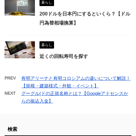
暮らし
200ドルを日本円にするといくら？【ドル
円為替相場換算】
暮らし
近くの回転寿司を探す
PREV
有明アリーナと有明コロシアムの違いについて解説！
【規模・建築様式・外観・イベント】
NEXT
グーグル(ドの正規名称とは？【Googleアドセンスか
らの振込入金】
検索