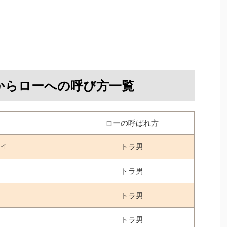
からローへの呼び方一覧
ローの呼ばれ方
ィ
トラ男
トラ男
トラ男
トラ男