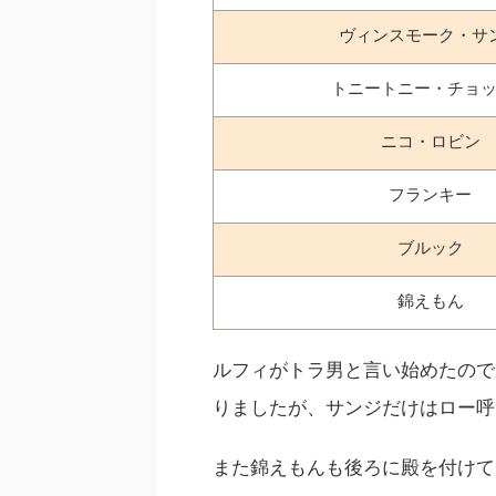
ヴィンスモーク・サ
トニートニー・チョ
ニコ・ロビン
フランキー
ブルック
錦えもん
ルフィがトラ男と言い始めたので
りましたが、サンジだけはロー呼
また錦えもんも後ろに殿を付けて