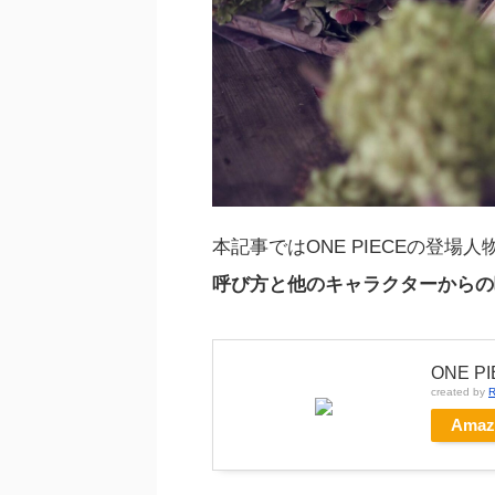
本記事ではONE PIECEの登場人
呼び方と他のキャラクターからの
ONE P
created by
R
Amaz