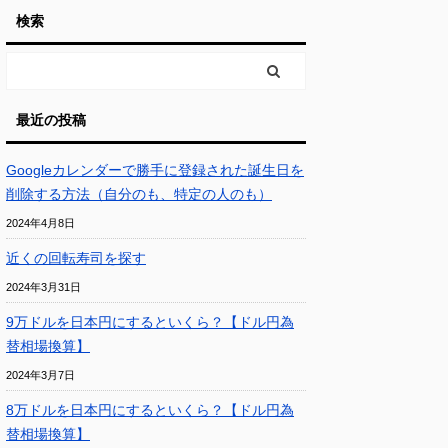
検索
最近の投稿
Googleカレンダーで勝手に登録された誕生日を
削除する方法（自分のも、特定の人のも）
2024年4月8日
近くの回転寿司を探す
2024年3月31日
9万ドルを日本円にするといくら？【ドル円為
替相場換算】
2024年3月7日
8万ドルを日本円にするといくら？【ドル円為
替相場換算】