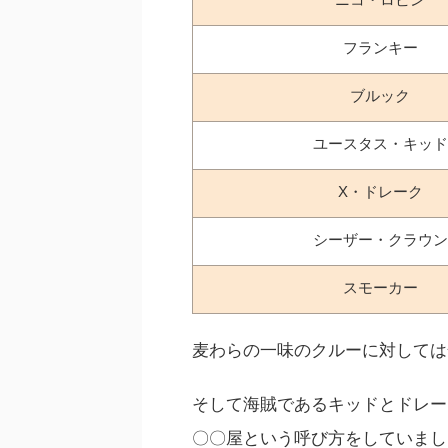
フランキー
ブルック
ユースタス・キッド
X・ドレーク
シーザー・クラウン
スモーカー
麦わらの一味のクルーに対しては
そして海賊であるキッドとドレー
〇〇屋という呼び方をしていまし