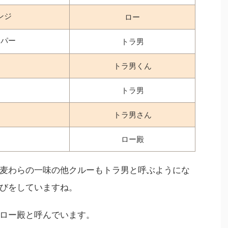
ンジ
ロー
ッパー
トラ男
トラ男くん
トラ男
トラ男さん
ロー殿
麦わらの一味の他クルーもトラ男と呼ぶようにな
びをしていますね。
ロー殿と呼んでいます。