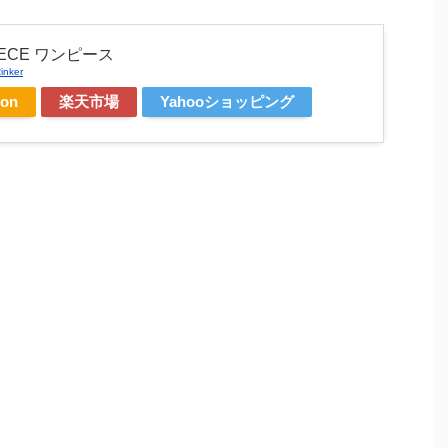
IECE ワンピース
inker
on
楽天市場
Yahooショッピング