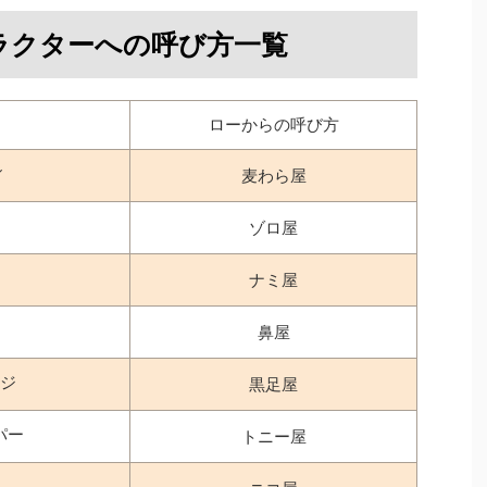
ラクターへの呼び方一覧
ローからの呼び方
ィ
麦わら屋
ゾロ屋
ナミ屋
鼻屋
ジ
黒足屋
パー
トニー屋