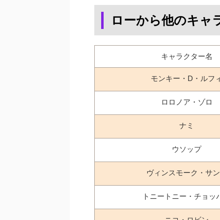
ローから他のキャ
キャラクター名
モンキー・D・ルフ
ロロノア・ゾロ
ナミ
ウソップ
ヴィンスモーク・サン
トニートニー・チョッ
ニコ・ロビン