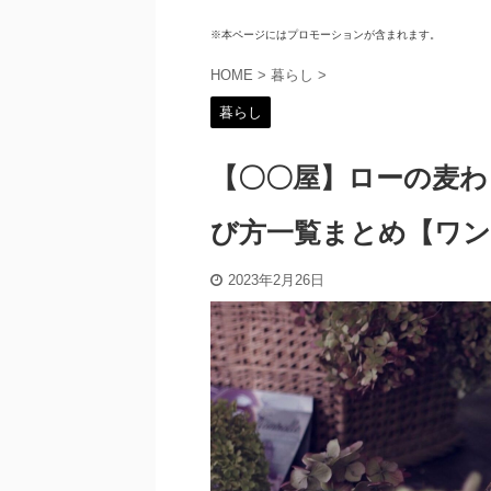
※本ページにはプロモーションが含まれます。
HOME
>
暮らし
>
暮らし
【〇〇屋】ローの麦わ
び方一覧まとめ【ワン
2023年2月26日